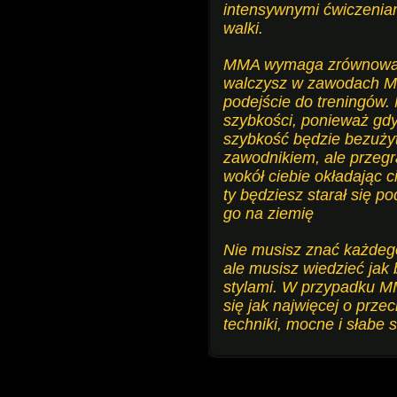
intensywnymi ćwiczeniam
walki.
MMA wymaga zrównoważo
walczysz w zawodach 
podejście do treningów.
szybkości, ponieważ gdy 
szybkość będzie bezużyt
zawodnikiem, ale przegra
wokół ciebie okładając c
ty będziesz starał się p
go na ziemię
Nie musisz znać każdeg
ale musisz wiedzieć jak
stylami. W przypadku M
się jak najwięcej o prz
techniki, mocne i słabe s