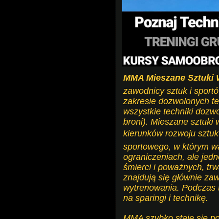
MMA Mieszane Sztuki 
zawodnicy sztuk i sport
zakresie dozwolonych te
wszystkie techniki dozw
broni). Mieszane sztuki
kierunków rozwoju sztuk
sportowego, w którym wa
ograniczeniach, ale je
śmierci i poważnych, trw
znajdują się głównie za
wytrenowania. Podczas t
na sparingi i technikę.
MMA szybko staje się po