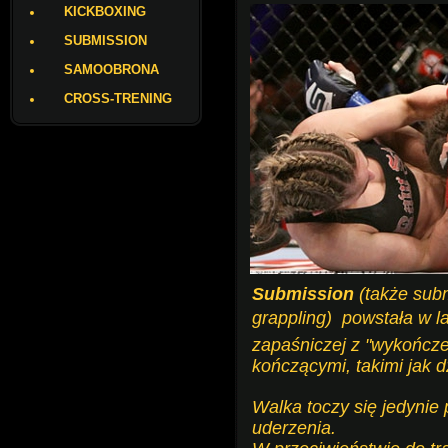
KICKBOXING
SUBMISSION
SAMOOBRONA
CROSS-TRENING
Submission
(także sub
grappling)  powstała w 
zapaśniczej z "wykończen
kończącymi, takimi jak d
Walka toczy się jedynie
uderzenia.