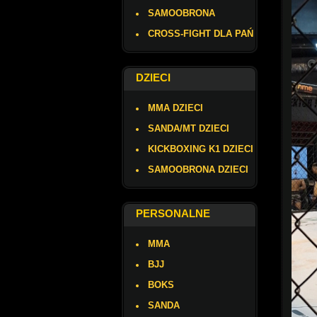
SAMOOBRONA
CROSS-FIGHT DLA PAŃ
DZIECI
MMA DZIECI
SANDA/MT DZIECI
KICKBOXING K1 DZIECI
SAMOOBRONA DZIECI
PERSONALNE
MMA
BJJ
BOKS
SANDA