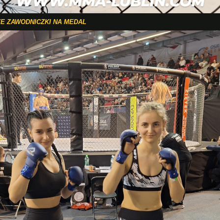
E ZAWODNICZKI NA MEDAL